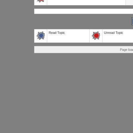
Read Topic
Unread Topic
Page loa